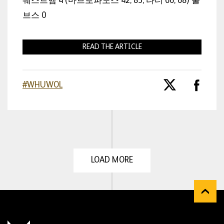
웨스트햄 4 (마브로파노스 42, 83, 타티 66, 68) 울
브스 0
READ THE ARTICLE
#WHUWOL
LOAD MORE