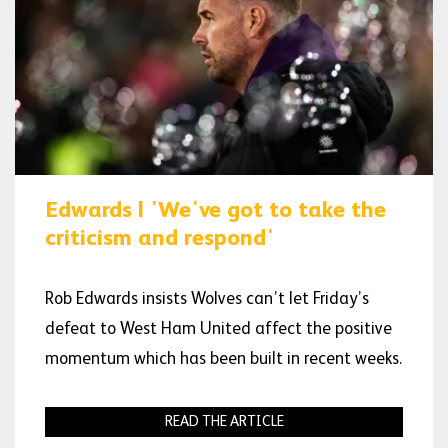
Edwards | 'We've got to take the
criticism and respond'
Rob Edwards insists Wolves can’t let Friday’s
defeat to West Ham United affect the positive
momentum which has been built in recent weeks.
READ THE ARTICLE