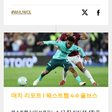
#WHUWOL
매치 리포트 | 웨스트햄 4-0 울브스