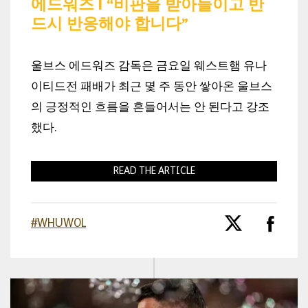
에드워즈 | “비판을 받아들이고 반
드시 반응해야 합니다”
울브스 에드워즈 감독은 금요일 웨스트햄 유나
이티드전 패배가 최근 몇 주 동안 쌓아온 울브스
의 긍정적인 흐름을 흔들어서는 안 된다고 강조
했다.
READ THE ARTICLE
#WHUWOL