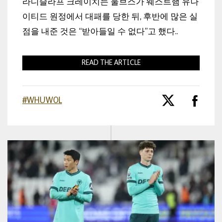
라디슬라프 크레이치는 울브스가 웨스트햄 유나
이티드 원정에서 대패를 당한 뒤, 후반에 많은 실
점을 내준 것은 “받아들일 수 없다”고 했다..
READ THE ARTICLE
#WHUWOL