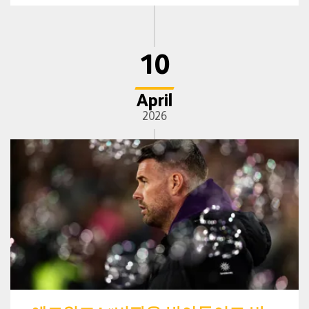
10
April
2026