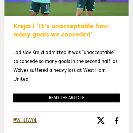
Krejci | 'It’s unacceptable how
many goals we conceded'
Ladislav Krejci admitted it was “unacceptable”
to concede so many goals in the second half, as
Wolves suffered a heavy loss at West Ham
United.
READ THE ARTICLE
#WHUWOL