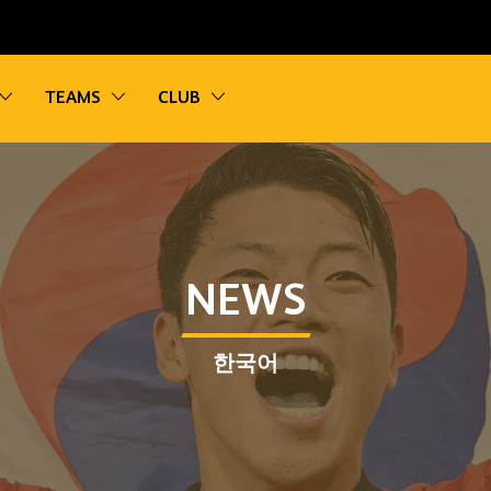
vigation
Toggle sub navigation
Toggle sub navigation
Toggle sub navigation
TEAMS
CLUB
NEWS
한국어