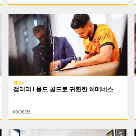
어 합니다"
갤러리 | 올드 골드로 귀환한 히메네스
한국어
갤러리 | 올드 골드로 귀환한 히메네스
09/06/26
에드워즈 감독 | 트리피어 영입, "우리가 나아가려는 방향을 보여