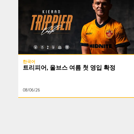
한국어
트리피어, 울브스 여름 첫 영입 확정
08/06/26