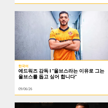
에드워즈 감독 | "울브스라는 이유로 그는 울브스를 돕고 싶
한국어
에드워즈 감독 | "울브스라는 이유로 그는
울브스를 돕고 싶어 합니다"
09/06/26
트리피어, 울브스 여름 첫 영입 확정