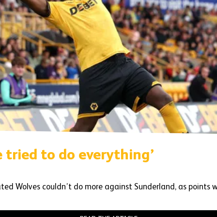
 tried to do everything’
ted Wolves couldn’t do more against Sunderland, as points w