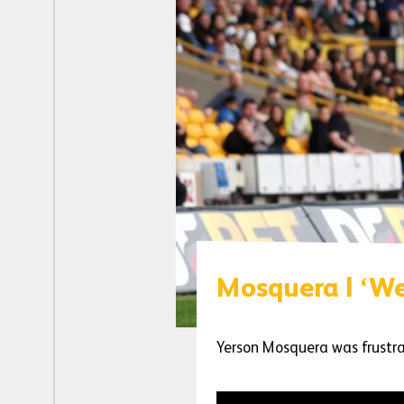
Mosquera | ‘We
Yerson Mosquera was frustra