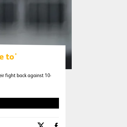
e to'
ir fight back against 10-