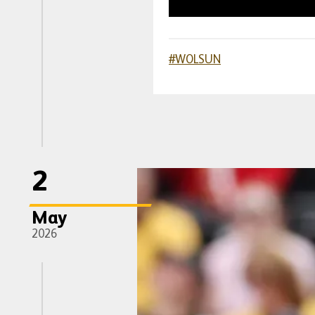
#WOLSUN
2
May
2026