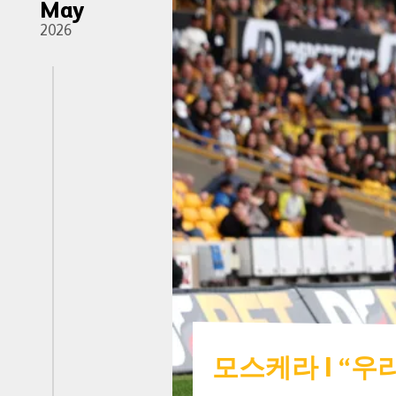
May
2026
모스케라 | “