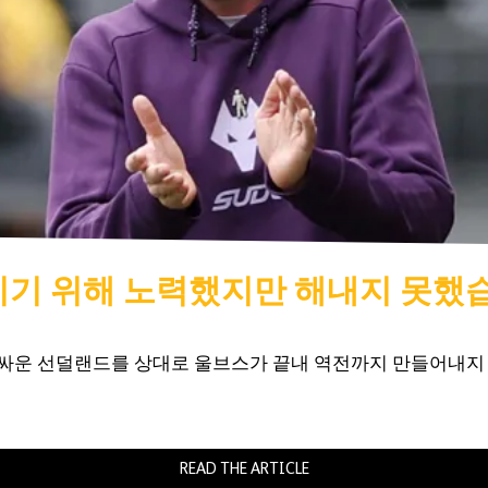
이기기 위해 노력했지만 해내지 못했
 싸운 선덜랜드를 상대로 울브스가 끝내 역전까지 만들어내지 
READ THE ARTICLE