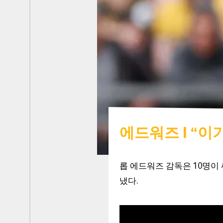
에드워즈 | “
롭 에드워즈 감독은 10명이
냈다.